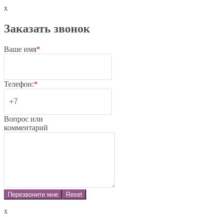
x
Заказать звонок
Ваше имя
*
Телефон:
*
Вопрос или
комментарий
Перезвоните мне
Reset
x