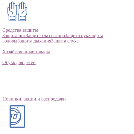
Средства защиты
Защита ног
Защита глаз и лица
Защита рук
Защита
головы
Защита дыхания
Защита слуха
Хозяйственные товары
Обувь для детей
Новинки, акции и распродажи