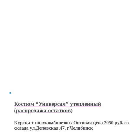
Костюм “Универсал” утепленный
(распродажа остатков)
Куртка + полукомбинезон / Оптовая цена 2950 руб. со
склада ул.Деповская,47, г.Челябинск