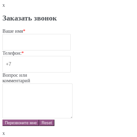
x
Заказать звонок
Ваше имя
*
Телефон:
*
Вопрос или
комментарий
Перезвоните мне
Reset
x