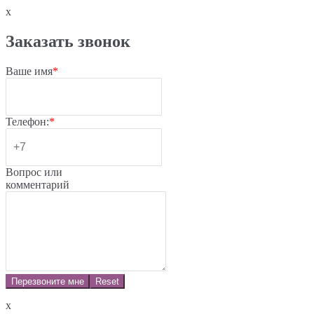
x
Заказать звонок
Ваше имя
*
Телефон:
*
Вопрос или
комментарий
Перезвоните мне
Reset
x