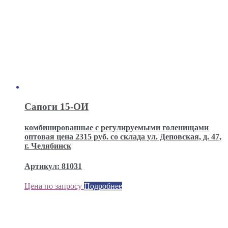
Сапоги 15-ОИ
комбинированные с регулируемыми голенищами
оптовая цена 2315 руб. со склада ул. Деповская, д. 47,
г. Челябинск
Артикул: 81031
Цена по запросу
Подробнее