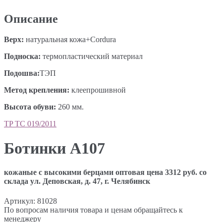
Описание
Верх
:
натуральная кожа+Cordura
Подноска
:
термопластический материал
Под
ошва
:
ТЭП
Метод крепления
:
клеепрошивной
Высота обуви
:
260 мм.
TP ТС 019/2011
Ботинки А107
кожаные с высокими берцами оптовая цена 3312 руб. со
склада ул. Деповская, д. 47, г. Челябинск
Артикул:
81028
По вопросам наличия товара и ценам обращайтесь к
менеджеру