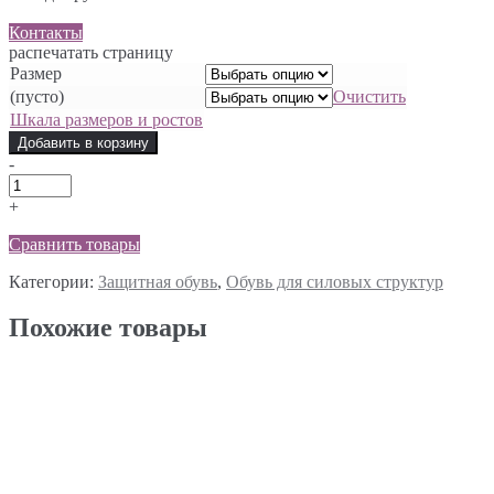
Контакты
распечатать страницу
Размер
(пусто)
Очистить
Шкала размеров и ростов
Добавить в корзину
-
+
Сравнить товары
Категории:
Защитная обувь
,
Обувь для силовых структур
Похожие товары