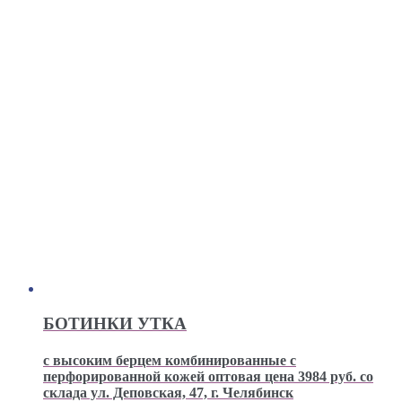
БОТИНКИ УТКА
с высоким берцем комбинированные с
перфорированной кожей оптовая цена 3984 руб. со
склада ул. Деповская, 47, г. Челябинск