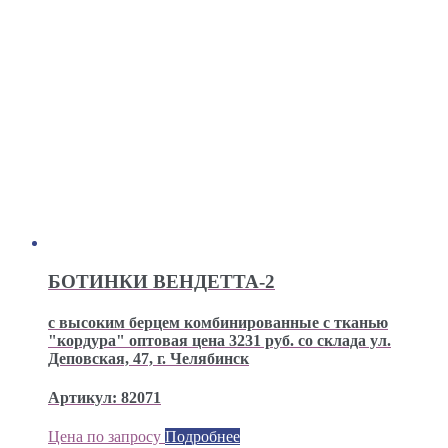
БОТИНКИ ВЕНДЕТТА-2
с высоким берцем комбинированные с тканью
"кордура" оптовая цена 3231 руб. со склада ул.
Деповская, 47, г. Челябинск
Артикул: 82071
Цена по запросу
Подробнее