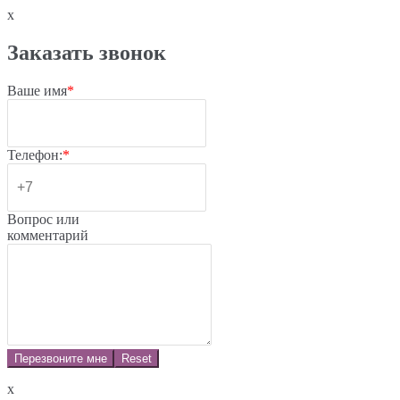
x
Заказать звонок
Ваше имя
*
Телефон:
*
Вопрос или
комментарий
Перезвоните мне
Reset
x