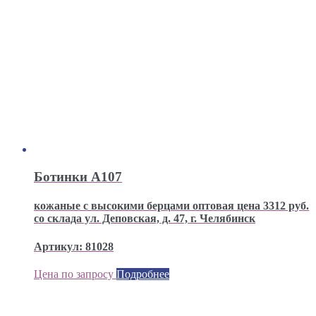
Ботинки А107
кожаные с высокими берцами оптовая цена 3312 руб.
со склада ул. Деповская, д. 47, г. Челябинск
Артикул: 81028
Цена по запросу
Подробнее