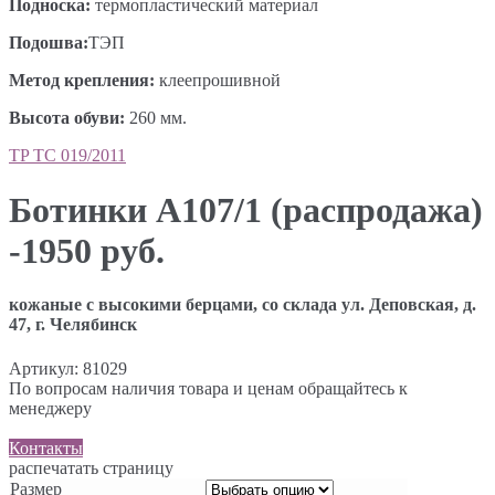
Подноска
:
термопластический материал
Под
ошва
:
ТЭП
Метод крепления
:
клеепрошивной
Высота обуви
:
260 мм.
TP ТС 019/2011
Ботинки А107/1 (распродажа)
-1950 руб.
кожаные с высокими берцами, со склада ул. Деповская, д.
47, г. Челябинск
Артикул:
81029
По вопросам наличия товара и ценам обращайтесь к
менеджеру
Контакты
распечатать страницу
Размер