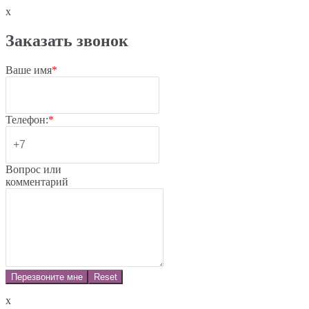
x
Заказать звонок
Ваше имя
*
Телефон:
*
Вопрос или
комментарий
Перезвоните мне
Reset
x