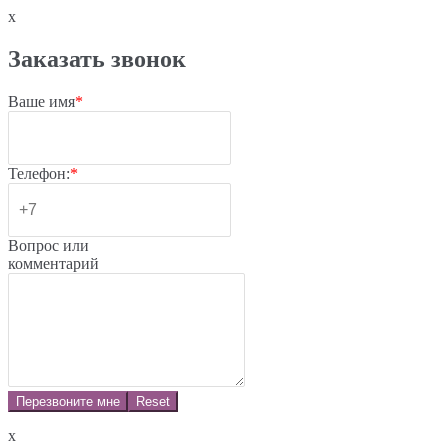
x
Заказать звонок
Ваше имя
*
Телефон:
*
Вопрос или
комментарий
Перезвоните мне
Reset
x