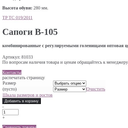
Высота обуви
:
280 мм.
TP ТС 019/2011
Сапоги В-105
комбинированные с регулируемыми голенищами оптовая цена 2
Артикул:
81033
По вопросам наличия товара и ценам обращайтесь к менеджеру
Контакты
распечатать страницу
Размер
(пусто)
Очистить
Шкала размеров и ростов
Добавить в корзину
-
+
Сравнить товары