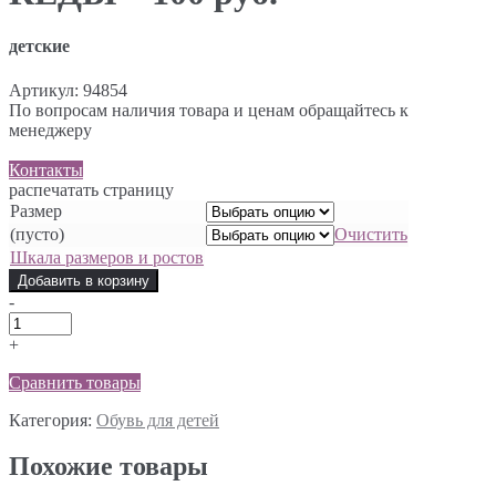
детские
Артикул:
94854
По вопросам наличия товара и ценам обращайтесь к
менеджеру
Контакты
распечатать страницу
Размер
(пусто)
Очистить
Шкала размеров и ростов
Добавить в корзину
-
+
Сравнить товары
Категория:
Обувь для детей
Похожие товары