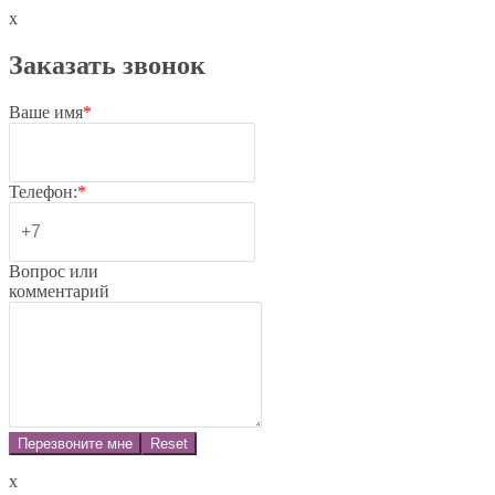
x
Заказать звонок
Ваше имя
*
Телефон:
*
Вопрос или
комментарий
Перезвоните мне
Reset
x