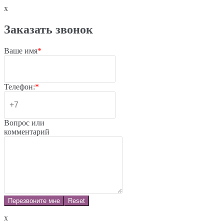
x
Заказать звонок
Ваше имя
*
Телефон:
*
Вопрос или
комментарий
Перезвоните мне
Reset
x