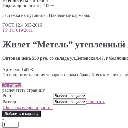
Утеплитель:
синтепон
Подклад:
полиэстер 100%
Застежка на пуговицы. Накладные карманы.
ГОСТ 12.4.303-2016
ТР ТС 019/2011
Жилет “Метель” утепленный 
Оптовая цена 550 руб. со склада ул.Деповская,47, г.Челябин
Артикул:
14008
По вопросам наличия товара и ценам обращайтесь к менеджеру
Контакты
распечатать страницу
Рост
Размер
Очистить
Шкала размеров и ростов
Добавить в корзину
-