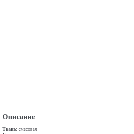
Описание
Ткань:
смесовая