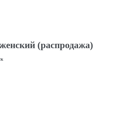
женский (распродажа)
ск