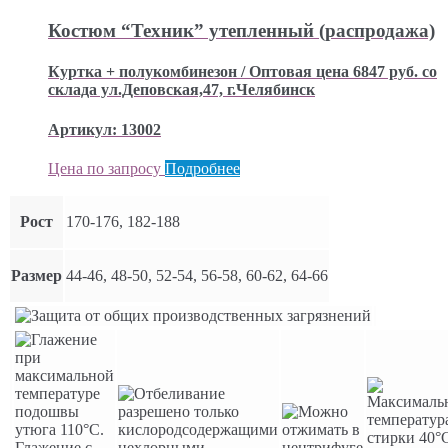
Костюм “Техник” утепленный (распродажа)
Куртка + полукомбинезон / Оптовая цена 6847 руб. со
склада ул.Деповская,47, г.Челябинск
Артикул: 13002
Цена по запросу
Подробнее
Рост
170-176, 182-188
Размер
44-46, 48-50, 52-54, 56-58, 60-62, 64-66