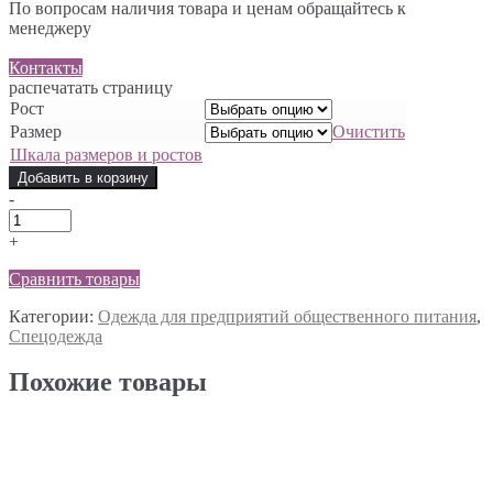
По вопросам наличия товара и ценам обращайтесь к
менеджеру
Контакты
распечатать страницу
Рост
Размер
Очистить
Шкала размеров и ростов
Добавить в корзину
-
+
Сравнить товары
Категории:
Одежда для предприятий общественного питания
,
Спецодежда
Похожие товары