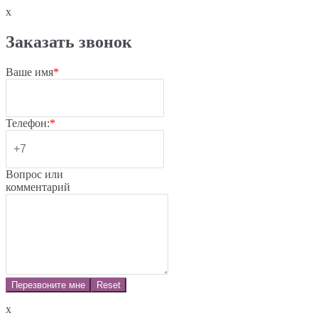
x
Заказать звонок
Ваше имя
*
Телефон:
*
Вопрос или
комментарий
Перезвоните мне
Reset
x