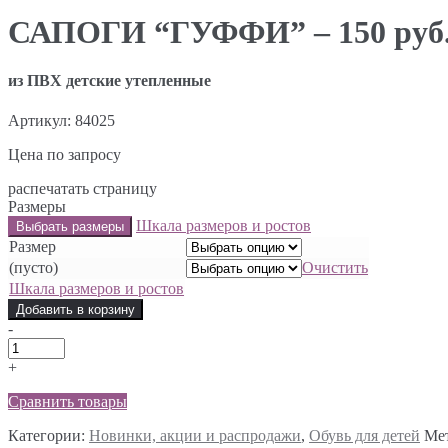
САПОГИ “ГУФФИ” – 150 руб
из ПВХ детские утепленные
Артикул:
84025
Цена по запросу
распечатать страницу
Размеры
Шкала размеров и ростов
Размер
(пусто)
Очистить
Шкала размеров и ростов
Добавить в корзину
-
+
Сравнить товары
Категории:
Новинки, акции и распродажи
,
Обувь для детей
Ме