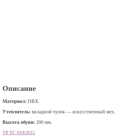
Описание
Материал:
ПВХ.
Утеплитель:
вкладной чулок — искусственный мех.
Высота обуви:
200 мм.
TP ТС 019/2011