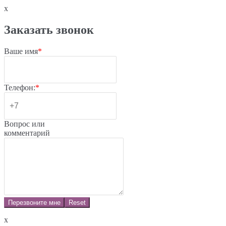
x
Заказать звонок
Ваше имя
*
Телефон:
*
Вопрос или
комментарий
Перезвоните мне
Reset
x