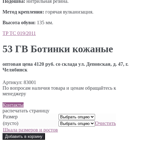
Подошва:
нитрильная резина.
Метод крепления:
горячая вулканизация.
Высота обуви:
135 мм.
TP ТС 019/2011
53 ГВ Ботинки кожаные
оптовая цена 4120 руб. со склада ул. Деповская, д. 47, г.
Челябинск
Артикул:
83001
По вопросам наличия товара и ценам обращайтесь к
менеджеру
Контакты
распечатать страницу
Размер
(пусто)
Очистить
Шкала размеров и ростов
Добавить в корзину