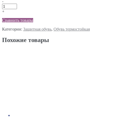
-
+
Сравнить товары
Категории:
Защитная обувь
,
Обувь термостойкая
Похожие товары