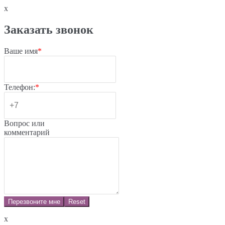
x
Заказать звонок
Ваше имя
*
Телефон:
*
Вопрос или
комментарий
Перезвоните мне
Reset
x