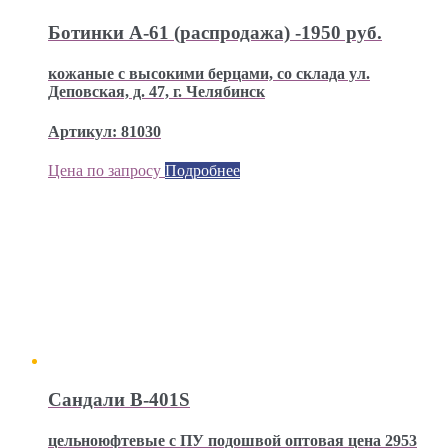
Ботинки А-61 (распродажа) -1950 руб.
кожаные с высокими берцами, со склада ул.
Деповская, д. 47, г. Челябинск
Артикул: 81030
Цена по запросу
Подробнее
Сандали В-401S
цельноюфтевые с ПУ подошвой оптовая цена 2953